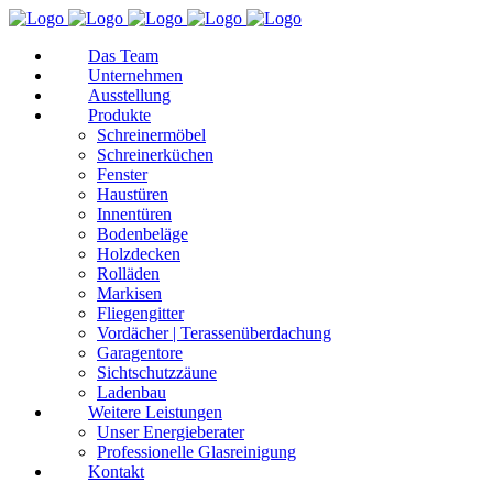
Das Team
Unternehmen
Ausstellung
Produkte
Schreinermöbel
Schreinerküchen
Fenster
Haustüren
Innentüren
Bodenbeläge
Holzdecken
Rolläden
Markisen
Fliegengitter
Vordächer | Terassenüberdachung
Garagentore
Sichtschutzzäune
Ladenbau
Weitere Leistungen
Unser Energieberater
Professionelle Glasreinigung
Kontakt