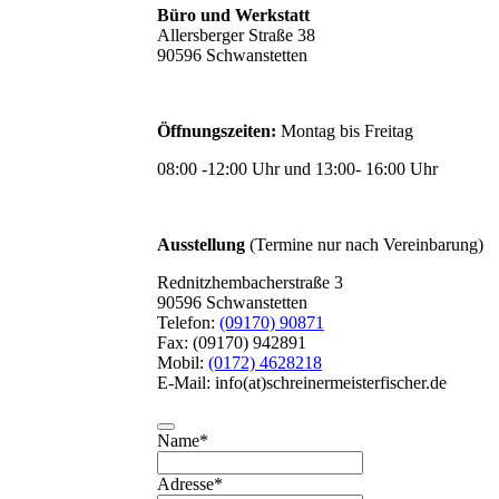
Büro und Werkstatt
Allersberger Straße 38
90596 Schwanstetten
Öffnungszeiten:
Montag bis Freitag
08:00 -12:00 Uhr und 13:00- 16:00 Uhr
Ausstellung
(Termine nur nach Vereinbarung)
Rednitzhembacherstraße 3
90596 Schwanstetten
Telefon:
(09170) 90871
Fax: (09170) 942891
Mobil:
(0172) 4628218
E-Mail: info(at)schreinermeisterfischer.de
Name
*
Adresse
*