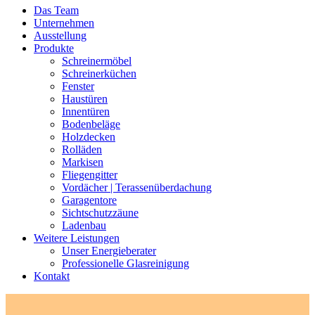
Das Team
Unternehmen
Ausstellung
Produkte
Schreinermöbel
Schreinerküchen
Fenster
Haustüren
Innentüren
Bodenbeläge
Holzdecken
Rolläden
Markisen
Fliegengitter
Vordächer | Terassenüberdachung
Garagentore
Sichtschutzzäune
Ladenbau
Weitere Leistungen
Unser Energieberater
Professionelle Glasreinigung
Kontakt