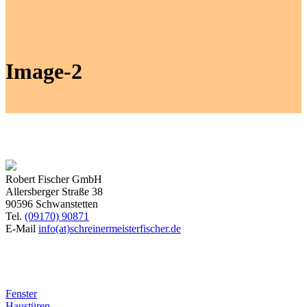
Image-2
Robert Fischer GmbH
Allersberger Straße 38
90596 Schwanstetten
Tel.
(09170) 90871
E-Mail
info(at)schreinermeisterfischer.de
Produkte
Fenster
Haustüren