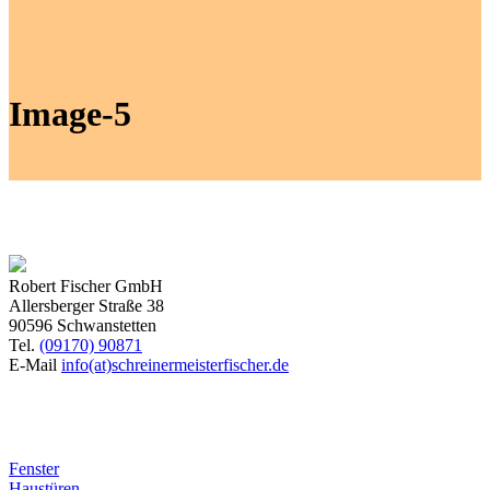
Image-5
Robert Fischer GmbH
Allersberger Straße 38
90596 Schwanstetten
Tel.
(09170) 90871
E-Mail
info(at)schreinermeisterfischer.de
Produkte
Fenster
Haustüren