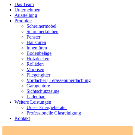
Das Team
Unternehmen
Ausstellung
Produkte
Schreinermöbel
Schreinerküchen
Fenster
Haustüren
Innentüren
Bodenbeläge
Holzdecken
Rolläden
Markisen
Fliegengitter
Vordächer | Terassenüberdachung
Garagentore
Sichtschutzzäune
Ladenbau
Weitere Leistungen
Unser Energieberater
Professionelle Glasreinigung
Kontakt