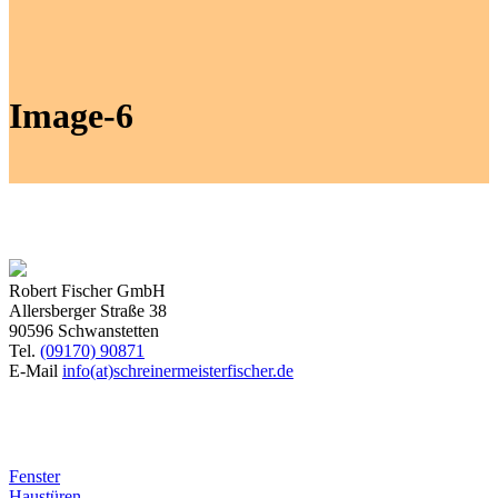
Image-6
Robert Fischer GmbH
Allersberger Straße 38
90596 Schwanstetten
Tel.
(09170) 90871
E-Mail
info(at)schreinermeisterfischer.de
Produkte
Fenster
Haustüren