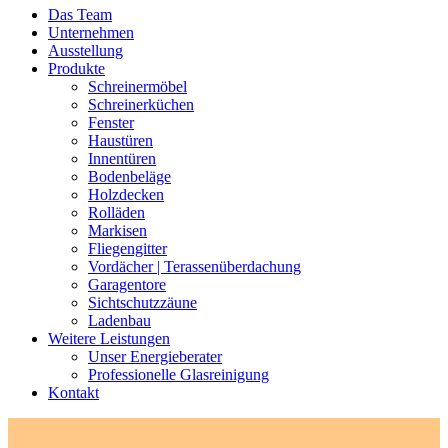
Das Team
Unternehmen
Ausstellung
Produkte
Schreinermöbel
Schreinerküchen
Fenster
Haustüren
Innentüren
Bodenbeläge
Holzdecken
Rolläden
Markisen
Fliegengitter
Vordächer | Terassenüberdachung
Garagentore
Sichtschutzzäune
Ladenbau
Weitere Leistungen
Unser Energieberater
Professionelle Glasreinigung
Kontakt