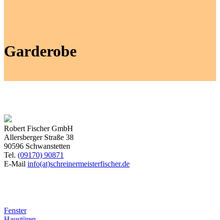
Garderobe
Robert Fischer GmbH
Allersberger Straße 38
90596 Schwanstetten
Tel.
(09170) 90871
E-Mail
info(at)schreinermeisterfischer.de
Produkte
Fenster
Haustüren