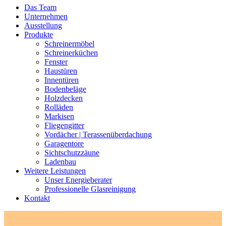
Das Team
Unternehmen
Ausstellung
Produkte
Schreinermöbel
Schreinerküchen
Fenster
Haustüren
Innentüren
Bodenbeläge
Holzdecken
Rolläden
Markisen
Fliegengitter
Vordächer | Terassenüberdachung
Garagentore
Sichtschutzzäune
Ladenbau
Weitere Leistungen
Unser Energieberater
Professionelle Glasreinigung
Kontakt