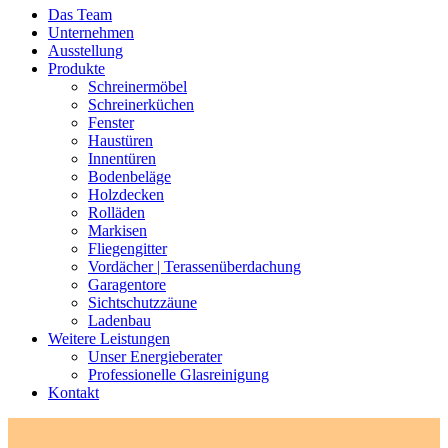
Das Team
Unternehmen
Ausstellung
Produkte
Schreinermöbel
Schreinerküchen
Fenster
Haustüren
Innentüren
Bodenbeläge
Holzdecken
Rolläden
Markisen
Fliegengitter
Vordächer | Terassenüberdachung
Garagentore
Sichtschutzzäune
Ladenbau
Weitere Leistungen
Unser Energieberater
Professionelle Glasreinigung
Kontakt