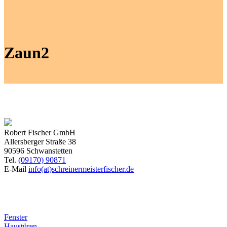
Zaun2
Robert Fischer GmbH
Allersberger Straße 38
90596 Schwanstetten
Tel.
(09170) 90871
E-Mail
info(at)schreinermeisterfischer.de
Produkte
Fenster
Haustüren